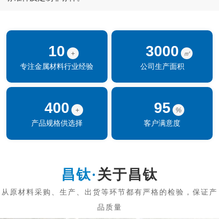
10
3000
+
㎡
专注金属材料行业经验
公司生产面积
400
95
+
%
产品规格供选择
客户满意度
关于昌钛