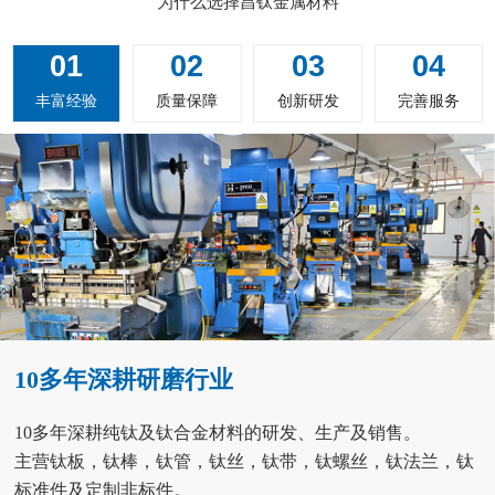
为什么选择昌钛金属材料
01
02
03
04
丰富经验
质量保障
创新研发
完善服务
10多年深耕研磨行业
10多年深耕纯钛及钛合金材料的研发、生产及销售。
主营钛板，钛棒，钛管，钛丝，钛带，钛螺丝，钛法兰，钛
标准件及定制非标件。