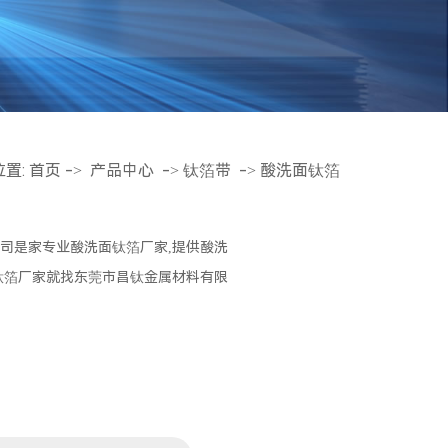
位置:
首页
->
产品中心
->
钛箔带
->
酸洗面钛箔
司是家专业酸洗面钛箔厂家,提供酸洗
钛箔厂家就找东莞市昌钛金属材料有限