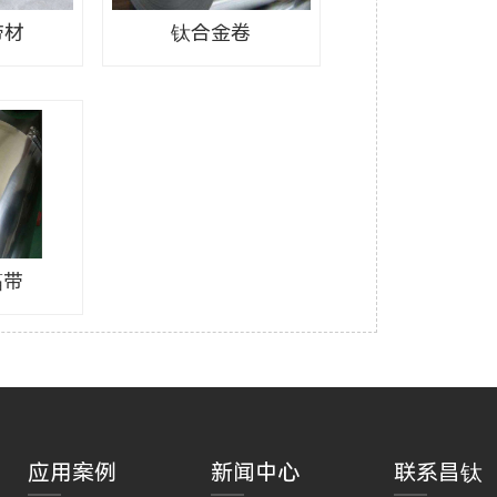
带材
钛合金卷
箔带
应用案例
新闻中心
联系昌钛