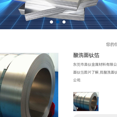
您的
酸洗面钛箔
东莞市昌钛金属材料有限公
面钛箔图片了解,找酸洗面
公司.