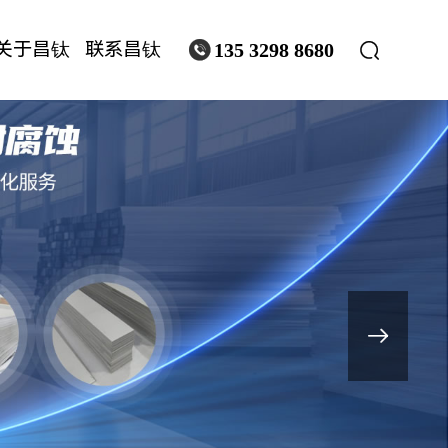
关于昌钛
联系昌钛


135 3298 8680
