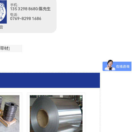
手机：
135 3298 8680/陈先生
电话：
0769-8298 1686
音
带材]