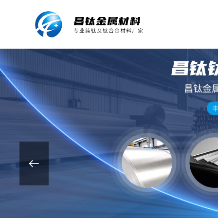
昌钛金属材料
专业纯钛及钛合金材料厂家
