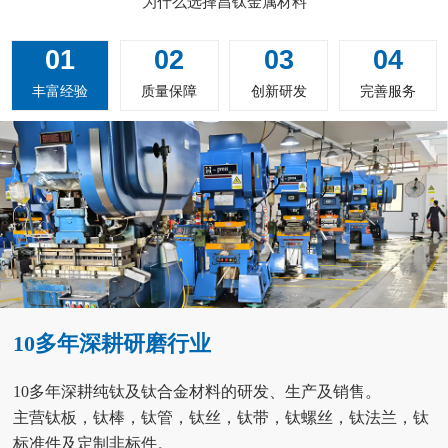
为什么选择昌钛金属材料
01
02
03
04
丰富经验
质量保障
创新研发
完善服务
10多年深耕研磨行业
10多年深耕纯钛及钛合金材料的研发、生产及销售。
主营钛板，钛棒，钛管，钛丝，钛带，钛螺丝，钛法兰，钛
标准件及定制非标件。