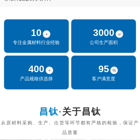
10
3000
+
㎡
专注金属材料行业经验
公司生产面积
400
95
+
%
产品规格供选择
客户满意度
关于昌钛