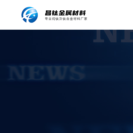
昌钛金属材料
专业纯钛及钛合金材料厂家