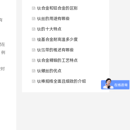
钛合金和铝合金的区别
钛丝的用途有哪些
有
钛的十大特点
镍基合金耐高温多少度
混在
钛箔带的概述有哪些
，例
钛合金精锻的工艺特点
查时
钛螺丝的优点
钛棒规格全面且细致的介绍