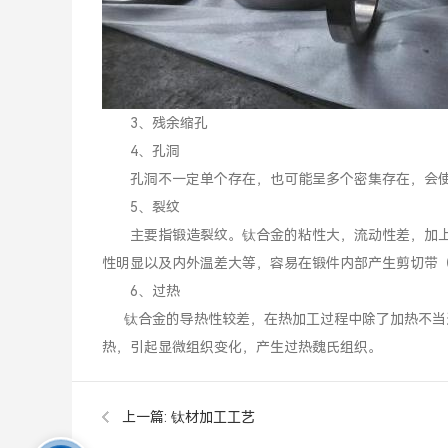
3、残余缩孔
4、孔洞
孔洞不一定单个存在，也可能呈多个密集存在，会使
5、裂纹
主要指锻造裂纹。钛合金的粘性大，流动性差，加上
性明显以及内外温差大等，容易在锻件内部产生剪切带
6、过热
钛合金的导热性较差，在热加工过程中除了加热不当造
热，引起显微组织变化，产生过热魏氏组织。
上一篇:
钛材加工工艺