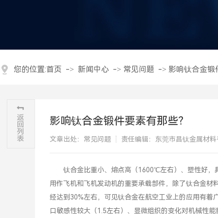
您的位置:
首页
->
新闻中心
->
常见问题
->
影响钛合金锻
影响钛合金锻件要素有那些？
文章出处：常见问题
责任编辑：东莞市昌钛金属材料
钛合金比重小、熔点高（1600℃左右）、塑性好，
用作飞机和飞机发动机的重要承载部件，除了钛合金材
经达到30%左右，可见钛合金在航空工业上的应用有着
口敏感性较大（1.5左右）、显微组织的变化对机械性