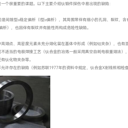
是一个很重要的课题。以下主要介绍钛锻件探伤中易出现的缺陷：
是间隙型α稳定偏析（I型α偏析），其周围常伴有细小的孔洞、裂纹，含
α偏析），也因伴有裂纹并有脆性而构成危险性缺陷。
高熔点、高密度元素未充分熔化留在基体中形成（例如钼夹杂），也有
或不适当的电极焊接工艺（钛合金的冶炼一般采用真空自耗电极重熔法）
还有钛化物夹杂等。
许存在的缺陷（例如苏联1977年的资料中规定，钛合金X射线照相检
。