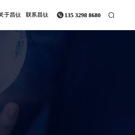
关于昌钛
联系昌钛


135 3298 8680