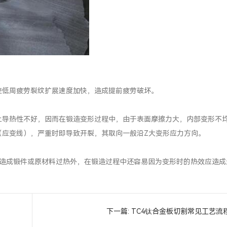
低周疲劳裂纹扩展速度加快，造成提前疲劳破坏。
导热性不好，因而在锻造变形过程中，由于表面摩擦力大，内部变形不
（应变线），严重时即导致开裂，其取向一般沿Z大变形应力方向。
成锻件或原材料过热外，在锻造过程中还容易因为变形时的热效应造成
下一篇:
TC4钛合金板切割常见工艺流