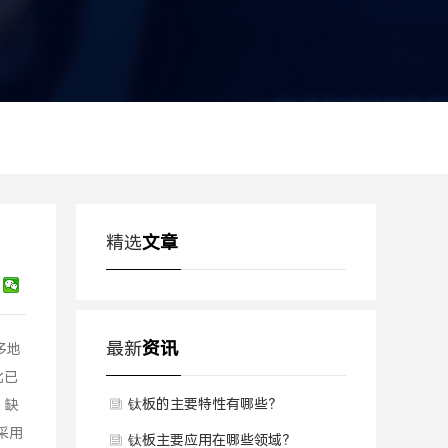
精选
文章
最新
资讯
多地
比已
钛板的主要特性有哪些？
、缺
采用
钛板主要应用在哪些领域？