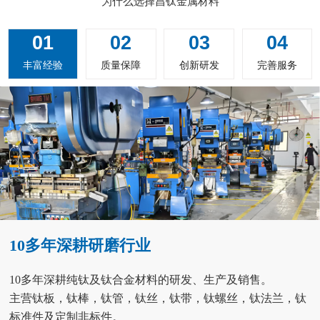
为什么选择昌钛金属材料
01
02
03
04
丰富经验
质量保障
创新研发
完善服务
10多年深耕研磨行业
10多年深耕纯钛及钛合金材料的研发、生产及销售。
主营钛板，钛棒，钛管，钛丝，钛带，钛螺丝，钛法兰，钛
标准件及定制非标件。