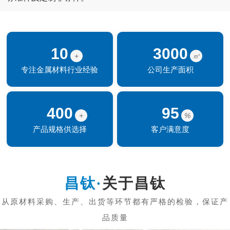
10
3000
+
㎡
专注金属材料行业经验
公司生产面积
400
95
+
%
产品规格供选择
客户满意度
关于昌钛