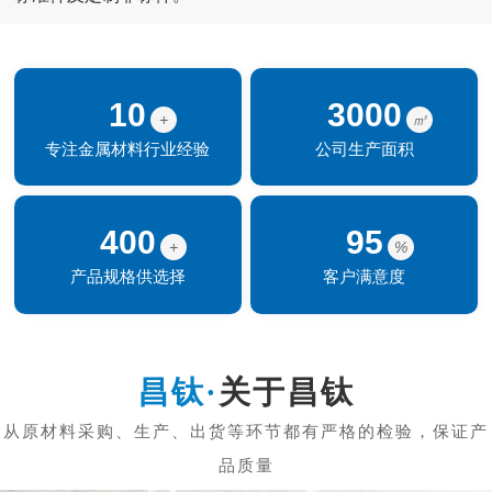
10
3000
+
㎡
专注金属材料行业经验
公司生产面积
400
95
+
%
产品规格供选择
客户满意度
关于昌钛