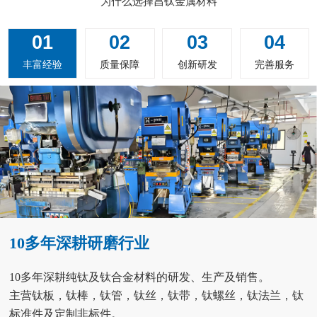
为什么选择昌钛金属材料
01
02
03
04
丰富经验
质量保障
创新研发
完善服务
10多年深耕研磨行业
10多年深耕纯钛及钛合金材料的研发、生产及销售。
主营钛板，钛棒，钛管，钛丝，钛带，钛螺丝，钛法兰，钛
标准件及定制非标件。