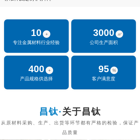
10
3000
+
㎡
专注金属材料行业经验
公司生产面积
400
95
+
%
产品规格供选择
客户满意度
关于昌钛