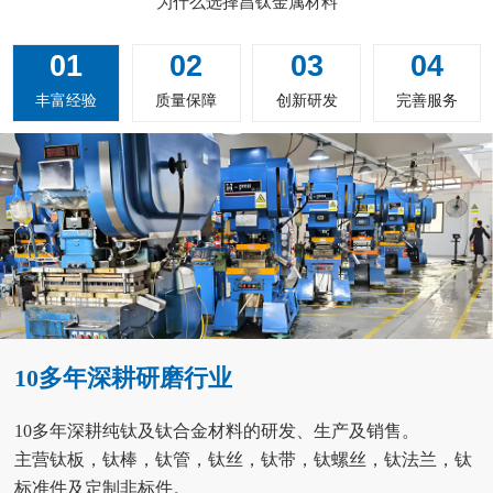
为什么选择昌钛金属材料
01
02
03
04
丰富经验
质量保障
创新研发
完善服务
10多年深耕研磨行业
10多年深耕纯钛及钛合金材料的研发、生产及销售。
主营钛板，钛棒，钛管，钛丝，钛带，钛螺丝，钛法兰，钛
标准件及定制非标件。