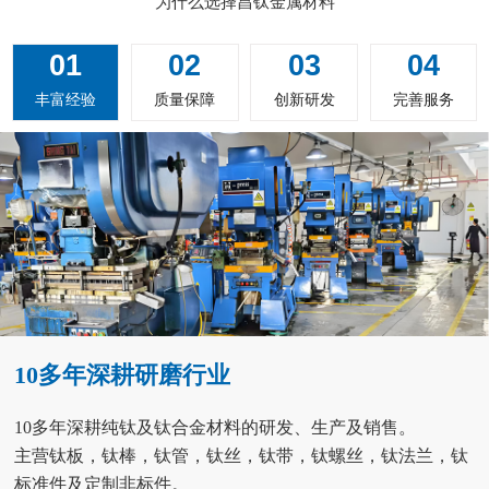
为什么选择昌钛金属材料
01
02
03
04
丰富经验
质量保障
创新研发
完善服务
10多年深耕研磨行业
10多年深耕纯钛及钛合金材料的研发、生产及销售。
主营钛板，钛棒，钛管，钛丝，钛带，钛螺丝，钛法兰，钛
标准件及定制非标件。