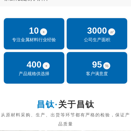
10
3000
+
㎡
专注金属材料行业经验
公司生产面积
400
95
+
%
产品规格供选择
客户满意度
关于昌钛