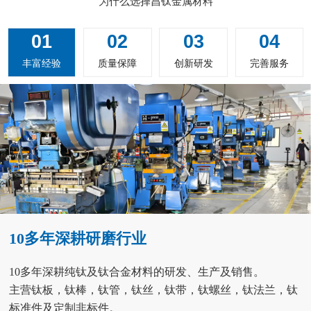
为什么选择昌钛金属材料
01
02
03
04
丰富经验
质量保障
创新研发
完善服务
10多年深耕研磨行业
10多年深耕纯钛及钛合金材料的研发、生产及销售。
主营钛板，钛棒，钛管，钛丝，钛带，钛螺丝，钛法兰，钛
标准件及定制非标件。