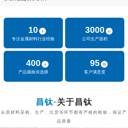
10
3000
+
㎡
专注金属材料行业经验
公司生产面积
400
95
+
%
产品规格供选择
客户满意度
关于昌钛