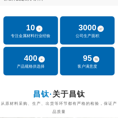
10
3000
+
㎡
专注金属材料行业经验
公司生产面积
400
95
+
%
产品规格供选择
客户满意度
关于昌钛