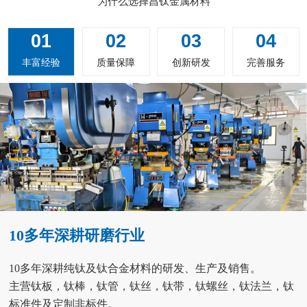
为什么选择昌钛金属材料
01
02
03
04
丰富经验
质量保障
创新研发
完善服务
10多年深耕研磨行业
10多年深耕纯钛及钛合金材料的研发、生产及销售。
主营钛板，钛棒，钛管，钛丝，钛带，钛螺丝，钛法兰，钛
标准件及定制非标件。