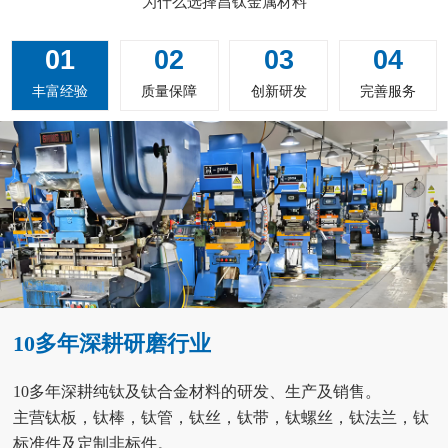
为什么选择昌钛金属材料
01
02
03
04
丰富经验
质量保障
创新研发
完善服务
10多年深耕研磨行业
10多年深耕纯钛及钛合金材料的研发、生产及销售。
主营钛板，钛棒，钛管，钛丝，钛带，钛螺丝，钛法兰，钛
标准件及定制非标件。