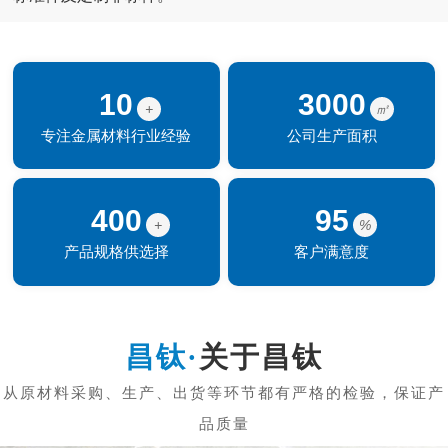
10
3000
+
㎡
专注金属材料行业经验
公司生产面积
400
95
+
%
产品规格供选择
客户满意度
关于昌钛