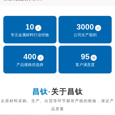
10
3000
+
㎡
专注金属材料行业经验
公司生产面积
400
95
+
%
产品规格供选择
客户满意度
关于昌钛