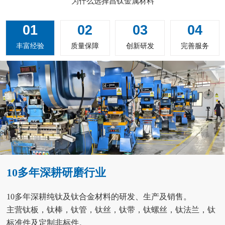
为什么选择昌钛金属材料
01
02
03
04
丰富经验
质量保障
创新研发
完善服务
10多年深耕研磨行业
10多年深耕纯钛及钛合金材料的研发、生产及销售。
主营钛板，钛棒，钛管，钛丝，钛带，钛螺丝，钛法兰，钛
标准件及定制非标件。