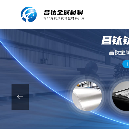
昌钛金属材料
专业纯钛及钛合金材料厂家
