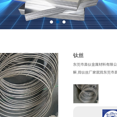
钛丝
东莞市昌钛金属材料有限公
解,找钛丝厂家就找东莞市