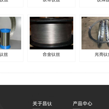
3钛丝
光亮钛
合金钛丝
关于昌钛
产品中心