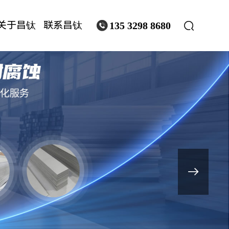
关于昌钛
联系昌钛


135 3298 8680
