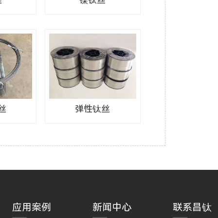
丝
弹性钛丝
应用案例
新闻中心
联系昌钛