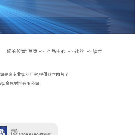
您的位置:
首页
->
产品中心
->
钛丝
->
钛丝
司是家专业钛丝厂家,提供钛丝图片了
昌钛金属材料有限公司.
手机：