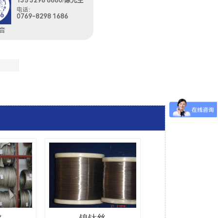
135 3298 8680/陈先生
电话：
0769-8298 1686
音
丝
镍钛丝