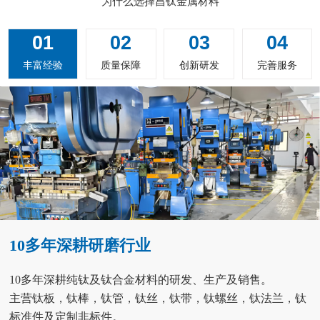
为什么选择昌钛金属材料
01
02
03
04
丰富经验
质量保障
创新研发
完善服务
10多年深耕研磨行业
10多年深耕纯钛及钛合金材料的研发、生产及销售。
主营钛板，钛棒，钛管，钛丝，钛带，钛螺丝，钛法兰，钛
标准件及定制非标件。