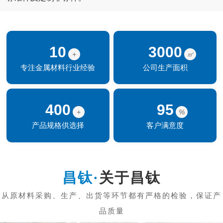
10
3000
+
㎡
专注金属材料行业经验
公司生产面积
400
95
+
%
产品规格供选择
客户满意度
关于昌钛