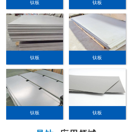
钛板
钛板
钛板
钛板
钛板
钛板