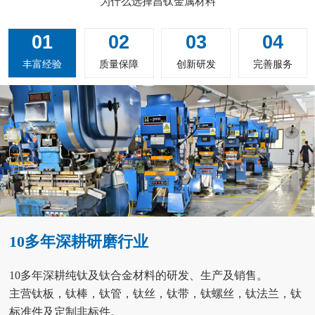
为什么选择昌钛金属材料
01
02
03
04
丰富经验
质量保障
创新研发
完善服务
10多年深耕研磨行业
10多年深耕纯钛及钛合金材料的研发、生产及销售。
主营钛板，钛棒，钛管，钛丝，钛带，钛螺丝，钛法兰，钛
标准件及定制非标件。