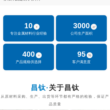
10
3000
+
㎡
专注金属材料行业经验
公司生产面积
400
95
+
%
产品规格供选择
客户满意度
关于昌钛