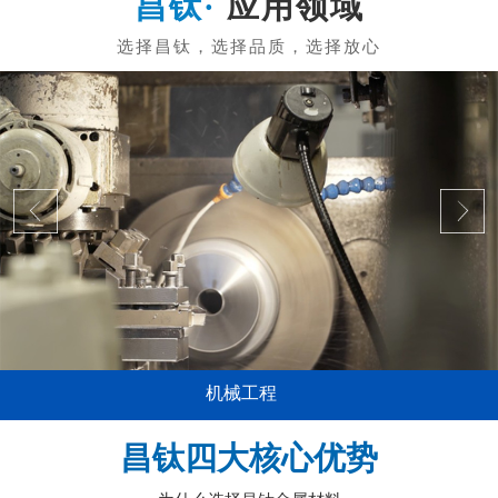
应用领域
机械工程
昌钛四大核心优势