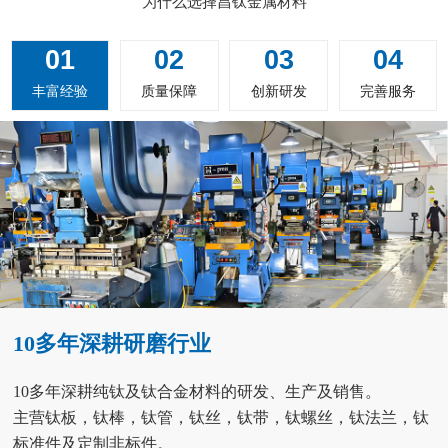
为什么选择昌钛金属材料
01
02
03
04
丰富经验
质量保障
创新研发
完善服务
10多年深耕研磨行业
10多年深耕纯钛及钛合金材料的研发、生产及销售。
主营钛板，钛棒，钛管，钛丝，钛带，钛螺丝，钛法兰，钛
标准件及定制非标件。