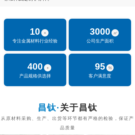
10
3000
+
㎡
专注金属材料行业经验
公司生产面积
400
95
+
%
产品规格供选择
客户满意度
关于昌钛