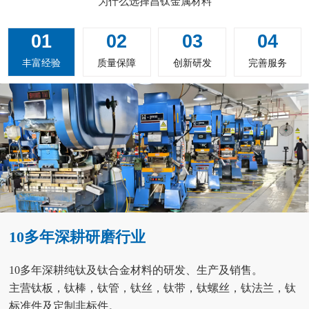
为什么选择昌钛金属材料
01
02
03
04
丰富经验
质量保障
创新研发
完善服务
10多年深耕研磨行业
10多年深耕纯钛及钛合金材料的研发、生产及销售。
主营钛板，钛棒，钛管，钛丝，钛带，钛螺丝，钛法兰，钛
标准件及定制非标件。