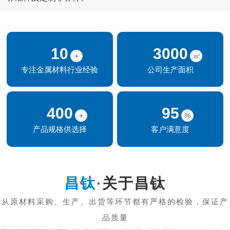
10
3000
+
㎡
专注金属材料行业经验
公司生产面积
400
95
+
%
产品规格供选择
客户满意度
关于昌钛