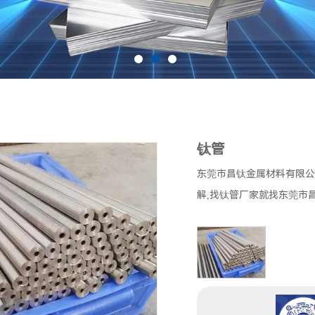
钛管
东莞市昌钛金属材料有限公
解,找钛管厂家就找东莞市