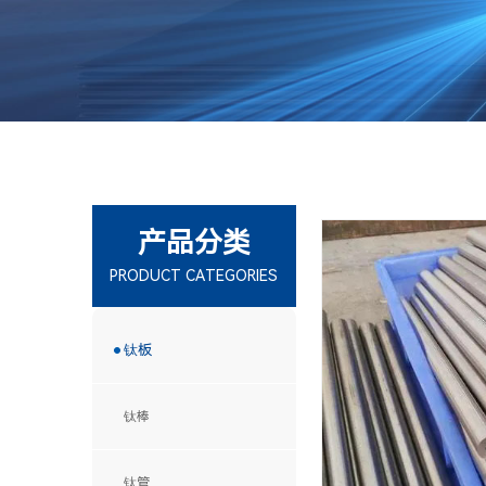
产品分类
PRODUCT CATEGORIES
钛板
钛棒
钛管