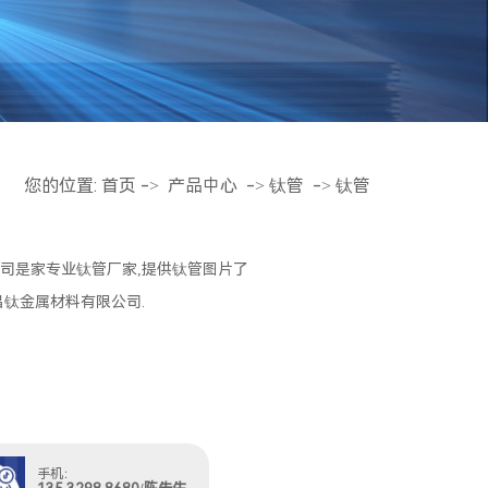
您的位置:
首页
->
产品中心
->
钛管
->
钛管
司是家专业钛管厂家,提供钛管图片了
昌钛金属材料有限公司.
手机：