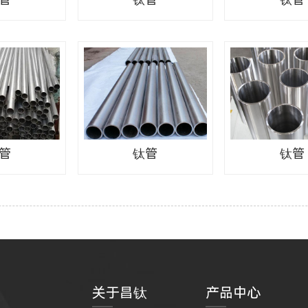
管
钛管
钛管
关于昌钛
产品中心