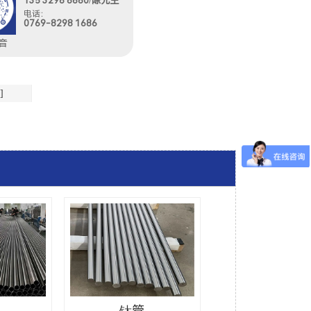
135 3298 8680/陈先生
电话：
0769-8298 1686
音
]
钛管