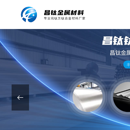
昌钛金属材料
专业纯钛及钛合金材料厂家
