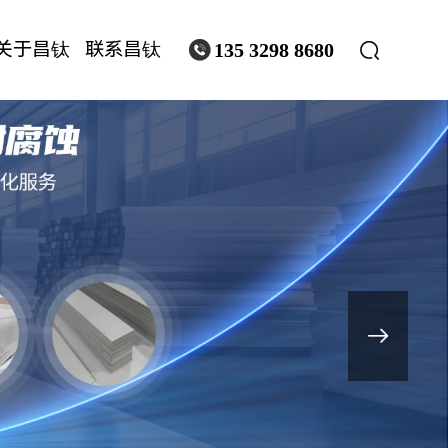
关于昌钛
联系昌钛


135 3298 8680
