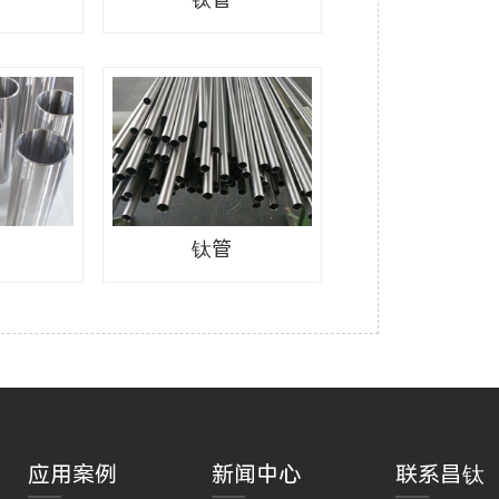
钛管
应用案例
新闻中心
联系昌钛