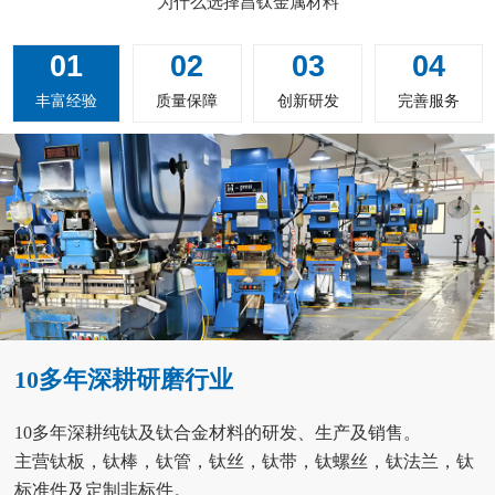
为什么选择昌钛金属材料
01
02
03
04
丰富经验
质量保障
创新研发
完善服务
10多年深耕研磨行业
10多年深耕纯钛及钛合金材料的研发、生产及销售。
主营钛板，钛棒，钛管，钛丝，钛带，钛螺丝，钛法兰，钛
标准件及定制非标件。