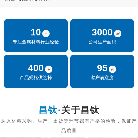
10
3000
+
㎡
专注金属材料行业经验
公司生产面积
400
95
+
%
产品规格供选择
客户满意度
关于昌钛