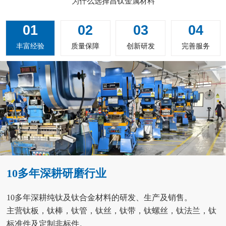
为什么选择昌钛金属材料
01
02
03
04
丰富经验
质量保障
创新研发
完善服务
10多年深耕研磨行业
10多年深耕纯钛及钛合金材料的研发、生产及销售。
主营钛板，钛棒，钛管，钛丝，钛带，钛螺丝，钛法兰，钛
标准件及定制非标件。