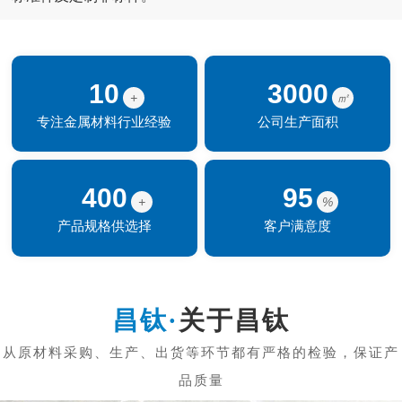
10
3000
+
㎡
专注金属材料行业经验
公司生产面积
400
95
+
%
产品规格供选择
客户满意度
关于昌钛