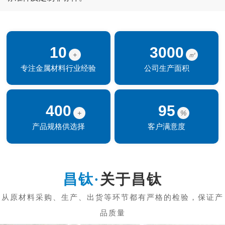
10
3000
+
㎡
专注金属材料行业经验
公司生产面积
400
95
+
%
产品规格供选择
客户满意度
关于昌钛