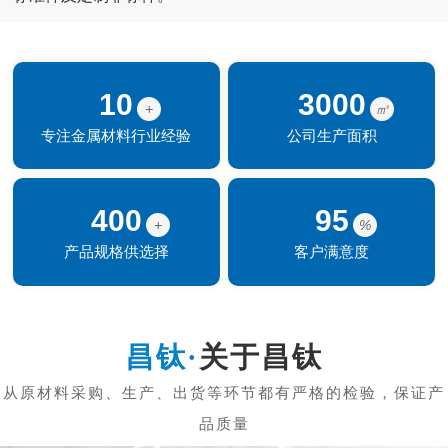
10
3000
+
㎡
专注金属材料行业经验
公司生产面积
400
95
+
%
产品规格供选择
客户满意度
关于昌钛